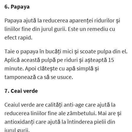
6. Papaya
Papaya ajută la reducerea aparenței ridurilor și
liniilor fine din jurul gurii. Este un remediu cu
efect rapid.
Taie o papaya în bucăți mici și scoate pulpa din el.
Aplică această pulpă pe riduri și așteaptă 15
minute. Apoi clătește cu apă simplă și
tamponează ca să se usuce.
7. Ceai verde
Ceaiul verde are calități anti-age care ajută la
reducerea liniilor fine ale zâmbetului. Mai are și
antioxidanți care ajută la întinderea pielii din
jurul gurii.