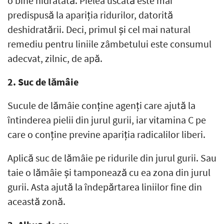
o bine hidratată. Pielea uscată este mai
predispusă la apariția ridurilor, datorită
deshidratării. Deci, primul și cel mai natural
remediu pentru liniile zâmbetului este consumul
adecvat, zilnic, de apă.
2. Suc de lămâie
Sucule de lămâie conține agenți care ajută la
întinderea pielii din jurul gurii, iar vitamina C pe
care o conține previne apariția radicalilor liberi.
Aplică suc de lămâie pe ridurile din jurul gurii. Sau
taie o lămâie și tamponează cu ea zona din jurul
gurii. Asta ajută la îndepărtarea liniilor fine din
această zonă.