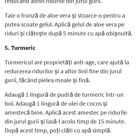
reducând astfel ridurile din jurul gurii.
Taie o frunză de aloe vera și stoarce-o pentru a
putea scoate gelul. Aplică gelul de aloe vera pe
riduri și clătește după 5 minute cu apă obișnuită.
5. Turmeric
Turmericul are proprietăți anti-age, care ajută la
reducerea ridurilor și a altor linii fine din jurul
gurii, făcând pielea moale și fină.
Adaugă 1 lingură de pudră de turmeric într-un
bol. Adaugă 1 lingură de ulei de cocos și
amestecă bine. Aplică acest amestec pe ridurile
din jurul gurii și lasă-l acolo timp de 15 minute.
După acest timp, poți clăti cu apă simplă.