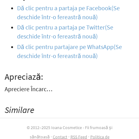
Dă clic pentru a partaja pe Facebook(Se
deschide într-o fereastră nouă)
Dă clic pentru a partaja pe Twitter(Se
deschide într-o fereastră nouă)
Dă clic pentru partajare pe WhatsApp(Se
deschide într-o fereastră nouă)
Apreciază:
Apreciere Încarc…
Similare
© 2012–2025 Ioana Cosmetice - Fii frumoasă și
sănătoasă ⋅
Contact
⋅
RSS Feed
⋅
Politica de