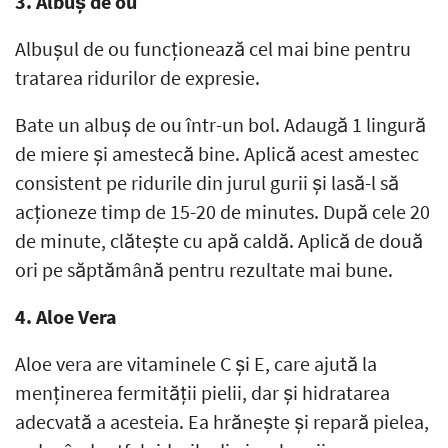
3. Albuș de ou
Albușul de ou funcționează cel mai bine pentru
tratarea ridurilor de expresie.
Bate un albuș de ou într-un bol. Adaugă 1 lingură
de miere și amestecă bine. Aplică acest amestec
consistent pe ridurile din jurul gurii și lasă-l să
acționeze timp de 15-20 de minutes. După cele 20
de minute, clătește cu apă caldă. Aplică de două
ori pe săptămână pentru rezultate mai bune.
4. Aloe Vera
Aloe vera are vitaminele C și E, care ajută la
menținerea fermității pielii, dar și hidratarea
adecvată a acesteia. Ea hrănește și repară pielea,