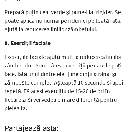
Prepară puțin ceai verde și pune-l la frigider. Se
poate aplica nu numai pe riduri ci pe toată fața.
Ajută la reducerea liniilor zâmbetului.
8. Exerciții faciale
Exercițiile faciale ajută mult la reducerea liniilor
zâmbetului. Sunt câteva exerciții pe care le poți
face. Iată unul dintre ele. Ține dinții strânși și
zămbește complet. Așteaptă 10 secunde și apoi
repetă. Fă acest exercițiu de 15-20 de ori în
fiecare zi și vei vedea o mare diferență pentru
pielea ta.
Partajează asta: