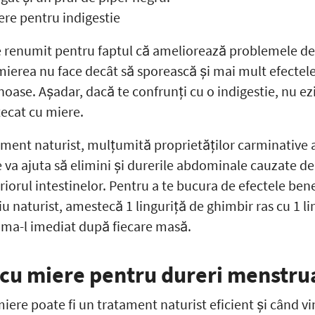
re pentru indigestie
 renumit pentru faptul că ameliorează problemele de 
r mierea nu face decât să sporească și mai mult efectel
noase. Așadar, dacă te confrunți cu o indigestie, nu e
ecat cu miere.
ament naturist, mulțumită proprietăților carminative 
e va ajuta să elimini și durerile abdominale cauzate 
riorul intestinelor. Pentru a te bucura de efectele bene
u naturist, amestecă 1 linguriță de ghimbir ras cu 1 li
uma-l imediat după fiecare masă.
cu miere pentru dureri menstru
iere poate fi un tratament naturist eficient și când v