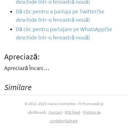
deschide într-o fereastră nouă)
Dă clic pentru a partaja pe Twitter(Se
deschide într-o fereastră nouă)
Dă clic pentru partajare pe WhatsApp(Se
deschide într-o fereastră nouă)
Apreciază:
Apreciază Încarc…
Similare
© 2012–2025 Ioana Cosmetice - Fii frumoasă și
sănătoasă ⋅
Contact
⋅
RSS Feed
⋅
Politica de
confidențialitate