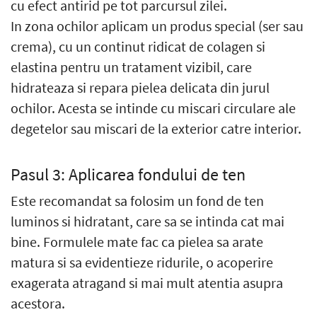
cu efect antirid pe tot parcursul zilei.
In zona ochilor aplicam un produs special (ser sau
crema), cu un continut ridicat de colagen si
elastina pentru un tratament vizibil, care
hidrateaza si repara pielea delicata din jurul
ochilor. Acesta se intinde cu miscari circulare ale
degetelor sau miscari de la exterior catre interior.
Pasul 3: Aplicarea fondului de ten
Este recomandat sa folosim un fond de ten
luminos si hidratant, care sa se intinda cat mai
bine. Formulele mate fac ca pielea sa arate
matura si sa evidentieze ridurile, o acoperire
exagerata atragand si mai mult atentia asupra
acestora.