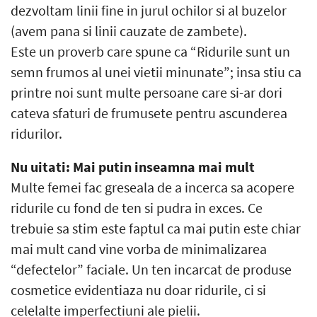
dezvoltam linii fine in jurul ochilor si al buzelor
(avem pana si linii cauzate de zambete).
Este un proverb care spune ca “Ridurile sunt un
semn frumos al unei vietii minunate”; insa stiu ca
printre noi sunt multe persoane care si-ar dori
cateva sfaturi de frumusete pentru ascunderea
ridurilor.
Nu uitati: Mai putin inseamna mai mult
Multe femei fac greseala de a incerca sa acopere
ridurile cu fond de ten si pudra in exces. Ce
trebuie sa stim este faptul ca mai putin este chiar
mai mult cand vine vorba de minimalizarea
“defectelor” faciale. Un ten incarcat de produse
cosmetice evidentiaza nu doar ridurile, ci si
celelalte imperfectiuni ale pielii.