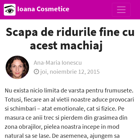
Ioana Cosmetice
Scapa de ridurile fine cu
acest machiaj
Ana-Maria Ionescu
joi, noiembrie 12, 2015
Nu exista nicio limita de varsta pentru frumusete.
Totusi, fiecare an al vietii noastre aduce provocari
si schimbari – atat emotionale, cat si fizice. Pe
masura ce anii trec si pierdem din grasimea din
zona obrajilor, pielea noastra incepe in mod
natural sa se lase. De asemenea, ajungem sa